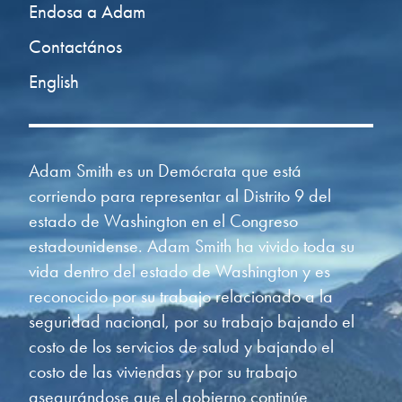
Endosa a Adam
Contactános
English
Adam Smith es un Demócrata que está
corriendo para representar al Distrito 9 del
estado de Washington en el Congreso
estadounidense. Adam Smith ha vivido toda su
vida dentro del estado de Washington y es
reconocido por su trabajo relacionado a la
seguridad nacional, por su trabajo bajando el
costo de los servicios de salud y bajando el
costo de las viviendas y por su trabajo
asegurándose que el gobierno continúe