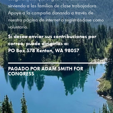
sirviendo a las familias de clase trabajadora.
Apoye a la campaña donando a través de
nuestra página de internet o registrándose como
voluntario.
Si desea enviar sus contribuciones por
correo, puede dirigirlas a:
PO Box 578 Renton, WA 98057
PAGADO POR ADAM SMITH FOR
CONGRESS